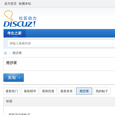
设为首页
收藏本站
考生之家
抢沙发
抢沙发
考
›
最新热门
最新精华
最新回复
最新发表
抢沙发
我的帖子
标题
暂时还没有帖子