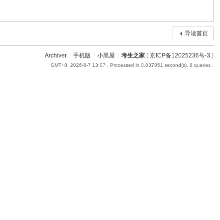
导读首页
Archiver
|
手机版
|
小黑屋
|
考生之家
(
京ICP备12025236号-3
)
GMT+8, 2026-8-7 13:07
, Processed in 0.037851 second(s), 8 queries .