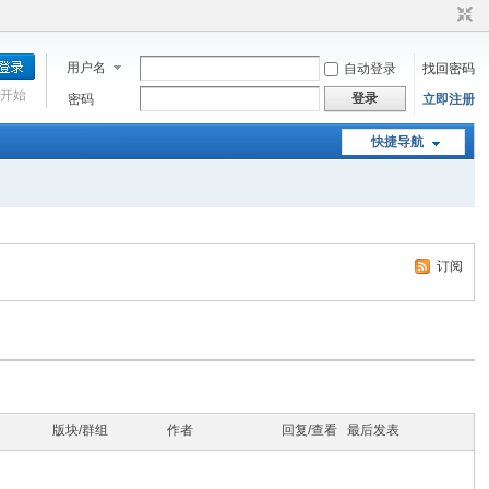
用户名
自动登录
找回密码
开始
登录
密码
立即注册
快捷导航
订阅
版块/群组
作者
回复/查看
最后发表