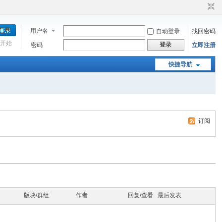
用户名
自动登录
找回密码
开始
登录
密码
立即注册
快捷导航
订阅
版块/群组
作者
回复/查看
最后发表