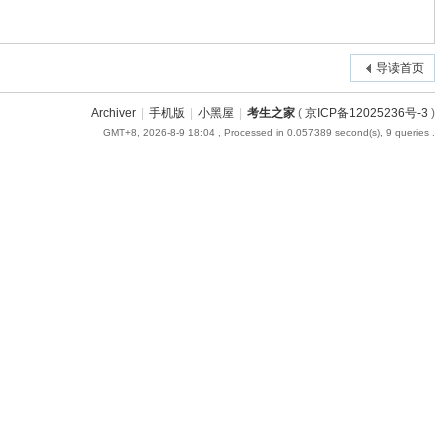
导读首页
Archiver
|
手机版
|
小黑屋
|
考生之家
(
京ICP备12025236号-3
)
GMT+8, 2026-8-9 18:04
, Processed in 0.057389 second(s), 9 queries .