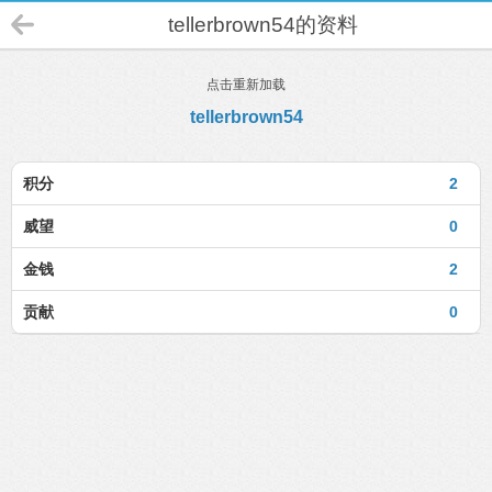
tellerbrown54的资料
点击重新加载
tellerbrown54
积分
2
威望
0
金钱
2
贡献
0