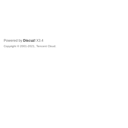
Powered by
Discuz!
X3.4
Copyright © 2001-2021, Tencent Cloud.