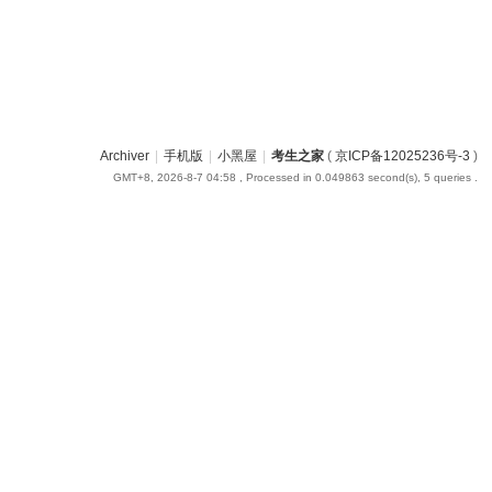
Archiver
|
手机版
|
小黑屋
|
考生之家
(
京ICP备12025236号-3
)
GMT+8, 2026-8-7 04:58
, Processed in 0.049863 second(s), 5 queries .