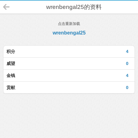
wrenbengal25的资料
点击重新加载
wrenbengal25
积分
4
威望
0
金钱
4
贡献
0