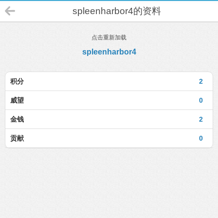
spleenharbor4的资料
点击重新加载
spleenharbor4
积分
2
威望
0
金钱
2
贡献
0