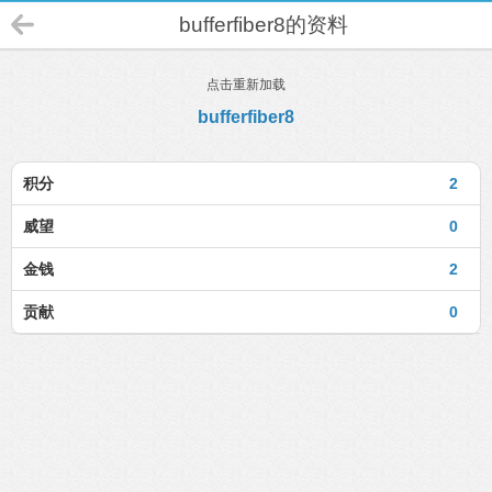
bufferfiber8的资料
点击重新加载
bufferfiber8
积分
2
威望
0
金钱
2
贡献
0