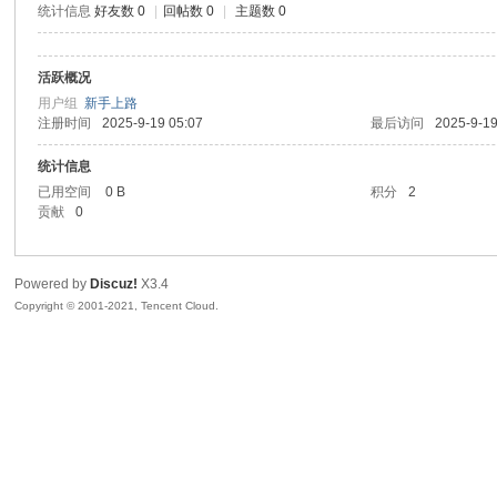
统计信息
好友数 0
|
回帖数 0
|
主题数 0
生
活跃概况
用户组
新手上路
注册时间
2025-9-19 05:07
最后访问
2025-9-19
统计信息
已用空间
0 B
积分
2
贡献
0
之
Powered by
Discuz!
X3.4
Copyright © 2001-2021, Tencent Cloud.
家