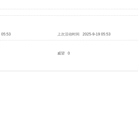
 05:53
上次活动时间
2025-9-19 05:53
威望
0