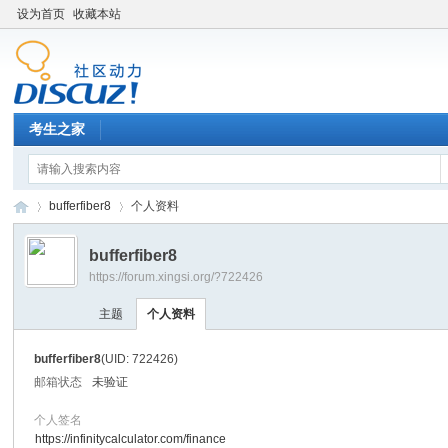
设为首页
收藏本站
考生之家
bufferfiber8
个人资料
bufferfiber8
https://forum.xingsi.org/?722426
考
›
›
主题
个人资料
bufferfiber8
(UID: 722426)
邮箱状态
未验证
个人签名
https://infinitycalculator.com/finance