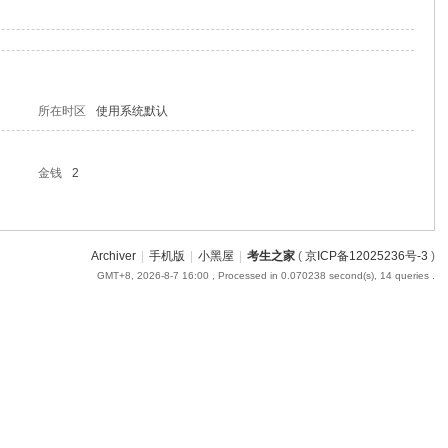
所在时区
使用系统默认
金钱
2
Archiver
|
手机版
|
小黑屋
|
考生之家
(
京ICP备12025236号-3
)
GMT+8, 2026-8-7 16:00
, Processed in 0.070238 second(s), 14 queries .