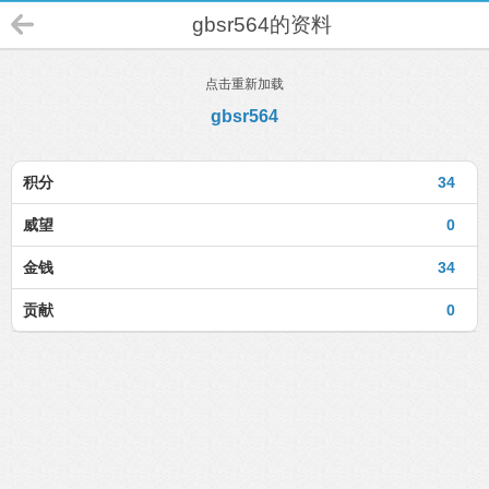
gbsr564的资料
点击重新加载
gbsr564
积分
34
威望
0
金钱
34
贡献
0