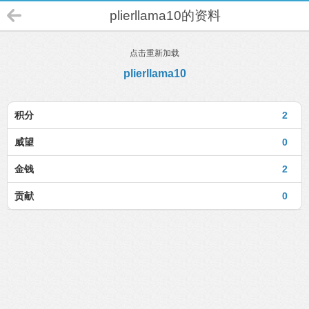
plierllama10的资料
点击重新加载
plierllama10
积分
2
威望
0
金钱
2
贡献
0