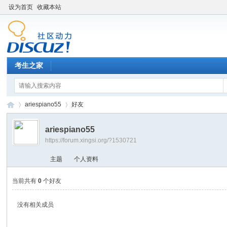
设为首页
收藏本站
考生之家
ariespiano55
好友
ariespiano55
https://forum.xingsi.org/?1530721
考
›
›
主题
个人资料
当前共有
0
个好友
没有相关成员