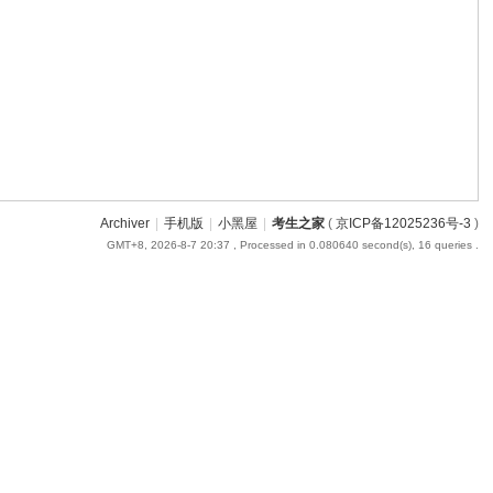
Archiver
|
手机版
|
小黑屋
|
考生之家
(
京ICP备12025236号-3
)
GMT+8, 2026-8-7 20:37
, Processed in 0.080640 second(s), 16 queries .