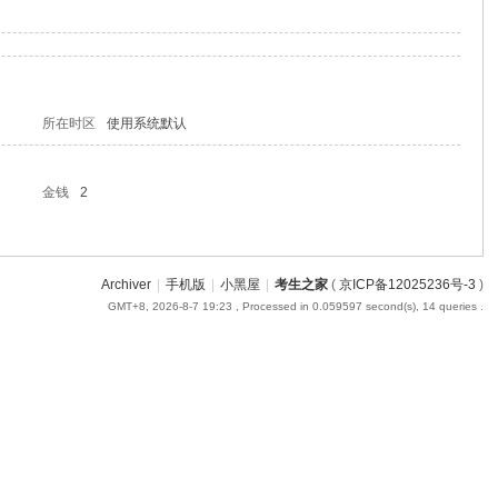
所在时区
使用系统默认
金钱
2
Archiver
|
手机版
|
小黑屋
|
考生之家
(
京ICP备12025236号-3
)
GMT+8, 2026-8-7 19:23
, Processed in 0.059597 second(s), 14 queries .