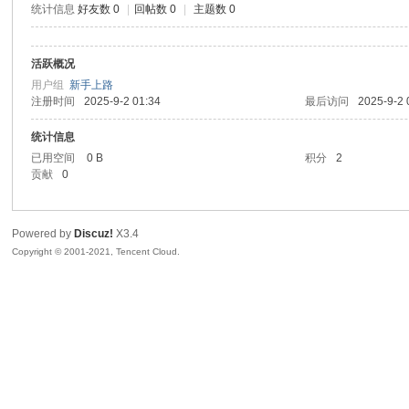
统计信息
好友数 0
|
回帖数 0
|
主题数 0
生
活跃概况
用户组
新手上路
注册时间
2025-9-2 01:34
最后访问
2025-9-2 
统计信息
已用空间
0 B
积分
2
贡献
0
之
Powered by
Discuz!
X3.4
Copyright © 2001-2021, Tencent Cloud.
家