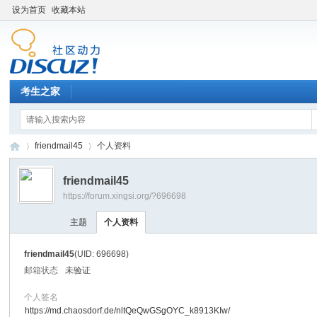
设为首页
收藏本站
考生之家
friendmail45
个人资料
friendmail45
https://forum.xingsi.org/?696698
考
›
›
主题
个人资料
friendmail45
(UID: 696698)
邮箱状态
未验证
个人签名
https://md.chaosdorf.de/nltQeQwGSgOYC_k8913KIw/