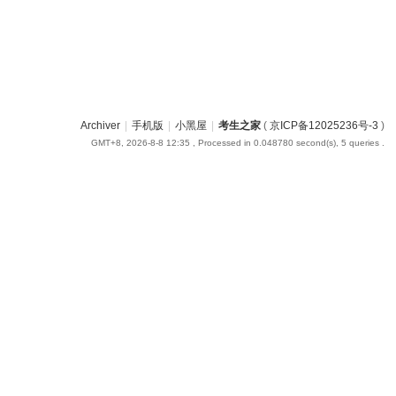
Archiver
|
手机版
|
小黑屋
|
考生之家
(
京ICP备12025236号-3
)
GMT+8, 2026-8-8 12:35
, Processed in 0.048780 second(s), 5 queries .