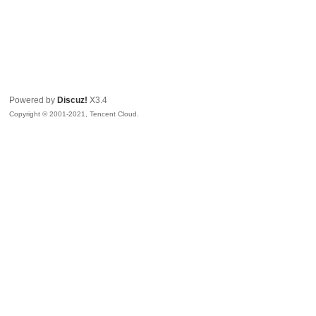
Powered by
Discuz!
X3.4
Copyright © 2001-2021, Tencent Cloud.