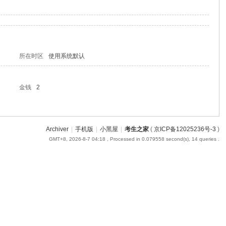
所在时区
使用系统默认
金钱
2
Archiver
|
手机版
|
小黑屋
|
考生之家
(
京ICP备12025236号-3
)
GMT+8, 2026-8-7 04:18
, Processed in 0.079558 second(s), 14 queries .