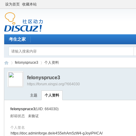
设为首页
收藏本站
考生之家
felonyspruce3
个人资料
felonyspruce3
https://forum.xingsi.org/?664030
考
›
›
主题
个人资料
felonyspruce3
(UID: 664030)
邮箱状态
未验证
个人签名
https://doc.adminforge.de/e4S5ehAmSzW4-gJoyiPHCA/