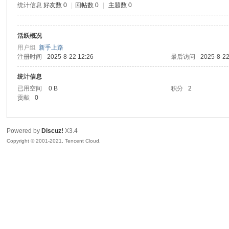
统计信息
好友数 0
|
回帖数 0
|
主题数 0
生
活跃概况
用户组
新手上路
注册时间
2025-8-22 12:26
最后访问
2025-8-22
统计信息
已用空间
0 B
积分
2
贡献
0
之
Powered by
Discuz!
X3.4
Copyright © 2001-2021, Tencent Cloud.
家