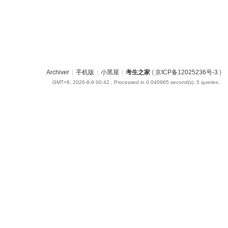
Archiver
|
手机版
|
小黑屋
|
考生之家
(
京ICP备12025236号-3
)
GMT+8, 2026-8-9 00:42
, Processed in 0.040965 second(s), 5 queries .