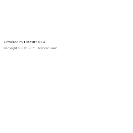
Powered by
Discuz!
X3.4
Copyright © 2001-2021, Tencent Cloud.