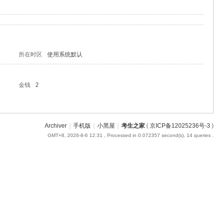
所在时区
使用系统默认
金钱
2
Archiver
|
手机版
|
小黑屋
|
考生之家
(
京ICP备12025236号-3
)
GMT+8, 2026-8-6 12:31
, Processed in 0.072357 second(s), 14 queries .