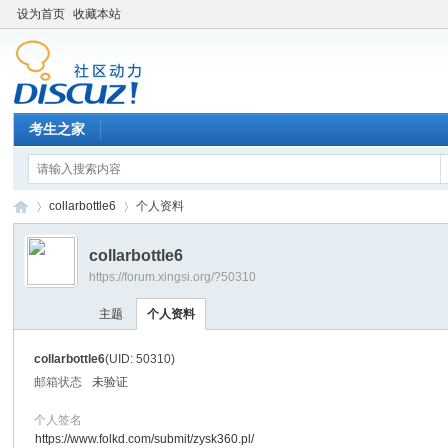
设为首页
收藏本站
考生之家
collarbottle6
个人资料
collarbottle6
https://forum.xingsi.org/?50310
考
›
›
主题
个人资料
collarbottle6
(UID: 50310)
邮箱状态
未验证
个人签名
https://www.folkd.com/submit/zysk360.pl/