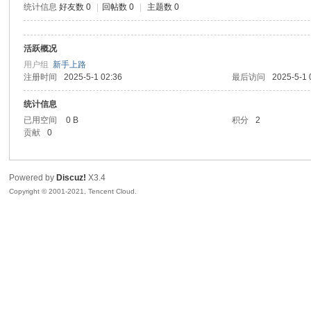
统计信息
好友数 0
|
回帖数 0
|
主题数 0
生
活跃概况
用户组
新手上路
注册时间
2025-5-1 02:36
最后访问
2025-5-1 
统计信息
已用空间
0 B
积分
2
贡献
0
之
Powered by
Discuz!
X3.4
Copyright © 2001-2021, Tencent Cloud.
家