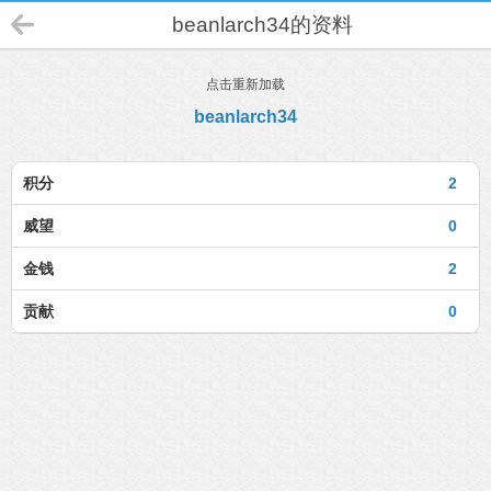
beanlarch34的资料
点击重新加载
beanlarch34
积分
2
威望
0
金钱
2
贡献
0