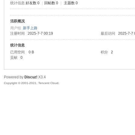
统计信息
好友数 0
|
回帖数 0
|
主题数 0
生
活跃概况
用户组
新手上路
注册时间
2025-7-7 00:19
最后访问
2025-7-7 
统计信息
已用空间
0 B
积分
2
贡献
0
之
Powered by
Discuz!
X3.4
Copyright © 2001-2021, Tencent Cloud.
家