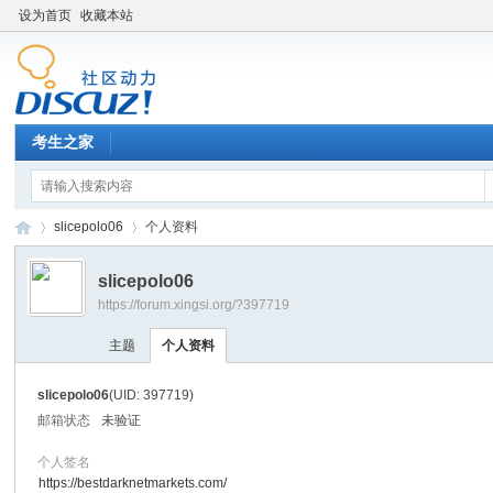
设为首页
收藏本站
考生之家
slicepolo06
个人资料
slicepolo06
https://forum.xingsi.org/?397719
考
›
›
主题
个人资料
slicepolo06
(UID: 397719)
邮箱状态
未验证
个人签名
https://bestdarknetmarkets.com/