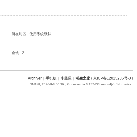
所在时区
使用系统默认
金钱
2
Archiver
|
手机版
|
小黑屋
|
考生之家
(
京ICP备12025236号-3
)
GMT+8, 2026-8-8 00:36
, Processed in 0.137433 second(s), 14 queries .