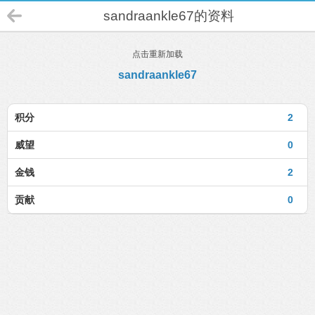
sandraankle67的资料
点击重新加载
sandraankle67
积分
2
威望
0
金钱
2
贡献
0