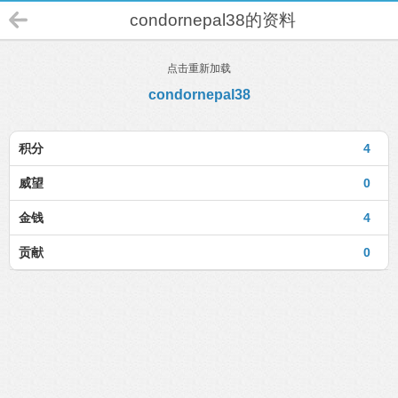
condornepal38的资料
点击重新加载
condornepal38
积分
4
威望
0
金钱
4
贡献
0