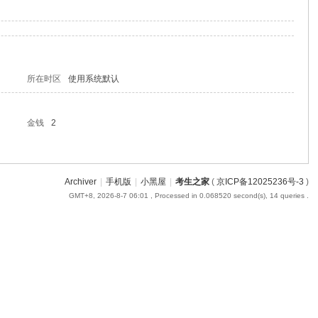
所在时区
使用系统默认
金钱
2
Archiver
|
手机版
|
小黑屋
|
考生之家
(
京ICP备12025236号-3
)
GMT+8, 2026-8-7 06:01
, Processed in 0.068520 second(s), 14 queries .