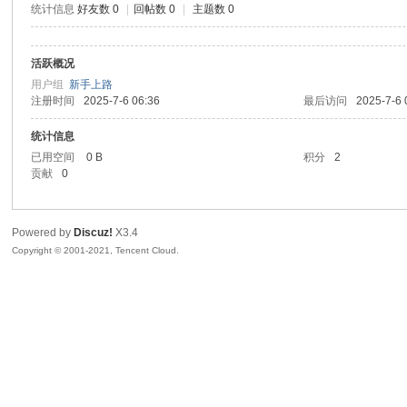
统计信息
好友数 0
|
回帖数 0
|
主题数 0
生
活跃概况
用户组
新手上路
注册时间
2025-7-6 06:36
最后访问
2025-7-6 
统计信息
已用空间
0 B
积分
2
贡献
0
之
Powered by
Discuz!
X3.4
Copyright © 2001-2021, Tencent Cloud.
家