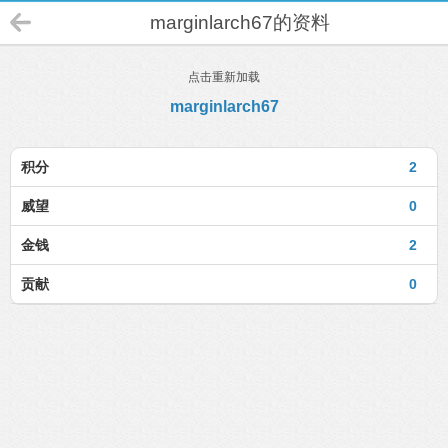
marginlarch67的资料
点击重新加载
marginlarch67
积分
2
威望
0
金钱
2
贡献
0