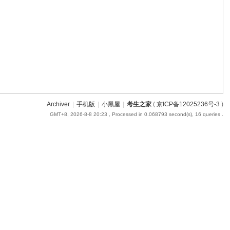
Archiver
|
手机版
|
小黑屋
|
考生之家
(
京ICP备12025236号-3
)
GMT+8, 2026-8-8 20:23
, Processed in 0.068793 second(s), 16 queries .