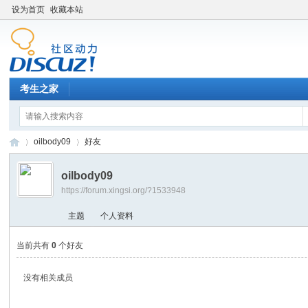
设为首页
收藏本站
考生之家
oilbody09
好友
oilbody09
https://forum.xingsi.org/?1533948
考
›
›
主题
个人资料
当前共有
0
个好友
没有相关成员