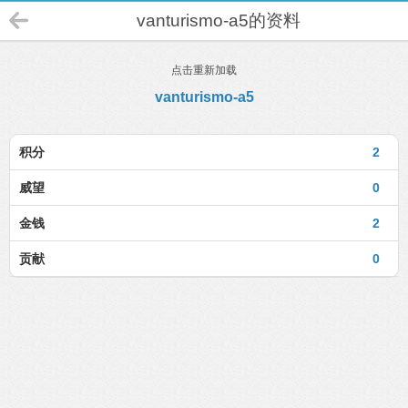
vanturismo-a5的资料
点击重新加载
vanturismo-a5
积分
2
威望
0
金钱
2
贡献
0