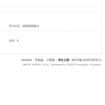
所在时区
使用系统默认
金钱
4
Archiver
|
手机版
|
小黑屋
|
考生之家
(
京ICP备12025236号-3
)
GMT+8, 2026-8-7 21:31
, Processed in 0.083747 second(s), 14 queries .