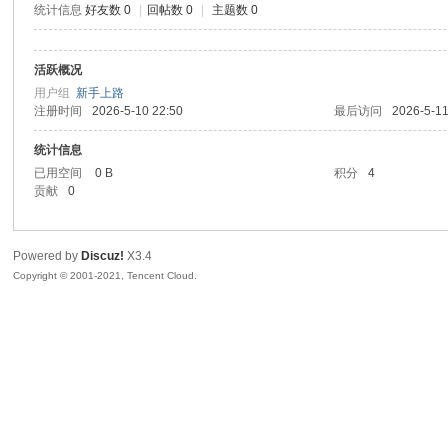
统计信息
好友数 0
|
回帖数 0
|
主题数 0
生
活跃概况
用户组
新手上路
注册时间
2026-5-10 22:50
最后访问
2026-5-11
统计信息
已用空间
0 B
积分
4
贡献
0
之
Powered by
Discuz!
X3.4
Copyright © 2001-2021, Tencent Cloud.
家