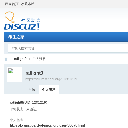
设为首页
收藏本站
考生之家
ratlight9
个人资料
ratlight9
https://forum.xingsi.org/?1281219
考
›
›
主题
个人资料
ratlight9
(UID: 1281219)
邮箱状态
未验证
个人签名
https://forum.board-of-metal.org/user-38078.html