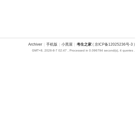
Archiver
|
手机版
|
小黑屋
|
考生之家
(
京ICP备12025236号-3
)
GMT+8, 2026-8-7 02:47
, Processed in 0.096794 second(s), 4 queries .