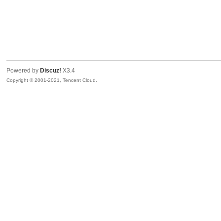
Powered by
Discuz!
X3.4
Copyright © 2001-2021, Tencent Cloud.