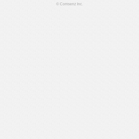
© Comsenz Inc.