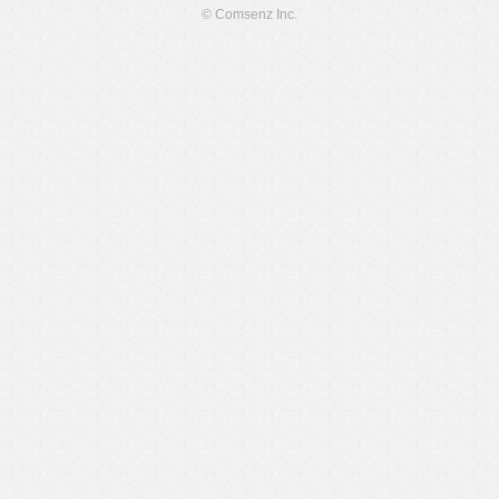
© Comsenz Inc.