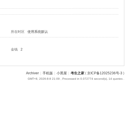
所在时区
使用系统默认
金钱
2
Archiver
|
手机版
|
小黑屋
|
考生之家
(
京ICP备12025236号-3
)
GMT+8, 2026-8-8 21:09
, Processed in 0.072774 second(s), 14 queries .