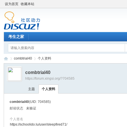
设为首页
收藏本站
考生之家
combtrial40
个人资料
combtrial40
https://forum.xingsi.org/?704585
考
›
›
主题
个人资料
combtrial40
(UID: 704585)
邮箱状态
未验证
个人签名
https://schoolido.lu/user/sleepfired71/