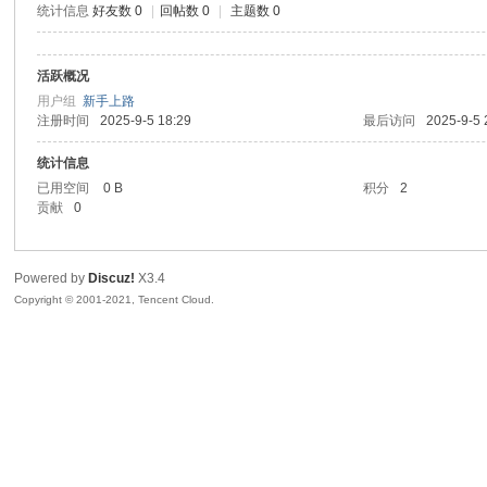
统计信息
好友数 0
|
回帖数 0
|
主题数 0
生
活跃概况
用户组
新手上路
注册时间
2025-9-5 18:29
最后访问
2025-9-5 
统计信息
已用空间
0 B
积分
2
贡献
0
之
Powered by
Discuz!
X3.4
Copyright © 2001-2021, Tencent Cloud.
家