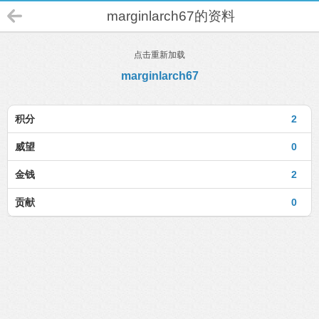
marginlarch67的资料
点击重新加载
marginlarch67
积分
2
威望
0
金钱
2
贡献
0