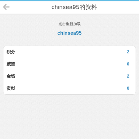
chinsea95的资料
点击重新加载
chinsea95
积分
2
威望
0
金钱
2
贡献
0