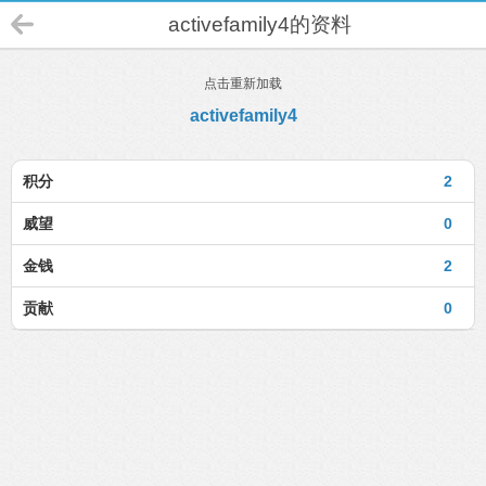
activefamily4的资料
点击重新加载
activefamily4
积分
2
威望
0
金钱
2
贡献
0